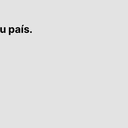
u país.